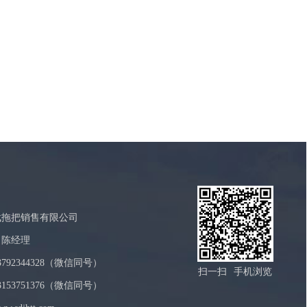
武拖把销售有限公司
：陈经理
792344328（微信同号）
扫一扫
手机浏览
153751376（微信同号）