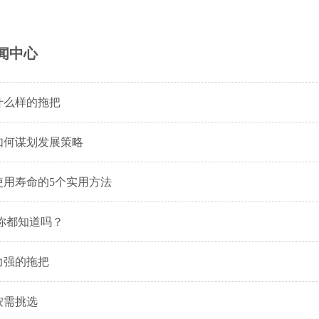
闻中心
什么样的拖把
如何谋划发展策略
使用寿命的5个实用方法
你都知道吗？
力强的拖把
按需挑选