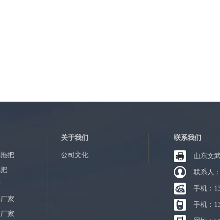
关于我们
联系我们
线拖把
公司文化
山东文
拖把
联系人
布
手机：13
帚厂家
手机：13
布厂家