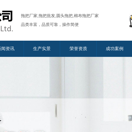
拖把厂家,拖把批发,圆头拖把,棉布拖把厂家
品类丰富，品质可靠，操作简便
新闻资讯
生产实景
荣誉资质
成功案例