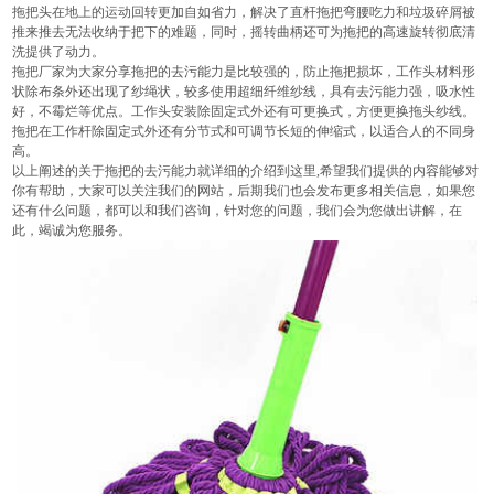
拖把头在地上的运动回转更加自如省力，解决了直杆拖把弯腰吃力和垃圾碎屑被
推来推去无法收纳于把下的难题，同时，摇转曲柄还可为拖把的高速旋转彻底清
洗提供了动力。
拖把厂家为大家分享拖把的去污能力是比较强的，防止拖把损坏，工作头材料形
状除布条外还出现了纱绳状，较多使用超细纤维纱线，具有去污能力强，吸水性
好，不霉烂等优点。工作头安装除固定式外还有可更换式，方便更换拖头纱线。
拖把在工作杆除固定式外还有分节式和可调节长短的伸缩式，以适合人的不同身
高。
以上阐述的关于
拖把
的去污能力就详细的介绍到这里,希望我们提供的内容能够对
你有帮助，大家可以关注我们的网站，后期我们也会发布更多相关信息，如果您
还有什么问题，都可以和我们咨询，针对您的问题，我们会为您做出讲解，在
此，竭诚为您服务。