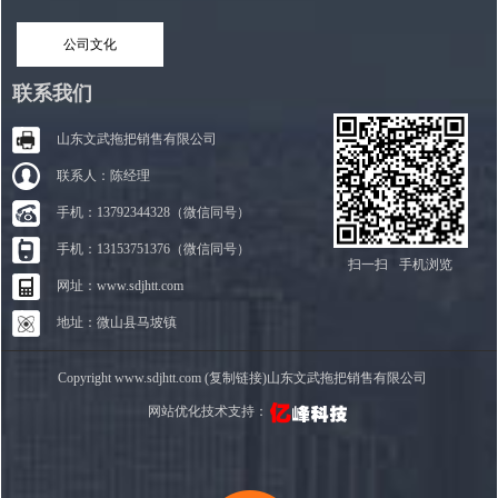
公司文化
联系我们
山东文武拖把销售有限公司
联系人：陈经理
手机：13792344328（微信同号）
手机：13153751376（微信同号）
扫一扫
手机浏览
网址：www.sdjhtt.com
地址：微山县马坡镇
Copyright www.sdjhtt.com (复制链接)山东文武拖把销售有限公司
网站优化技术支持：